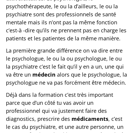
psychothérapeute, le ou la d’ailleurs, le ou la
psychiatre sont des professionnels de santé
mentale mais ils n’ont pas la même fonction
c’est-à -dire qu’ils ne prennent pas en charge les
patients et les patientes de la même manière.
La première grande différence on va dire entre
le psychologue, le ou la ou psychologue, le ou
la psychiatre c’est le fait qu’il y en a un, une qui
va être un
médecin
alors que le psychologue, la
psychologue ne va pas forcément être médecin.
Déjà dans la formation c’est très important
parce que d’un côté tu vas avoir un
professionnel qui va justement faire des
diagnostics, prescrire des
médicaments
, c’est
le cas du psychiatre, et une autre personne, un