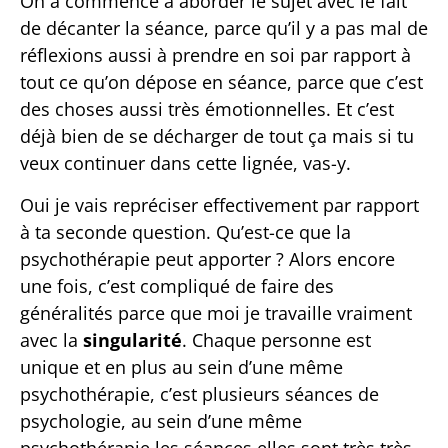
On a commencé à aborder le sujet avec le fait
de décanter la séance, parce qu’il y a pas mal de
réflexions aussi à prendre en soi par rapport à
tout ce qu’on dépose en séance, parce que c’est
des choses aussi très émotionnelles. Et c’est
déjà bien de se décharger de tout ça mais si tu
veux continuer dans cette lignée, vas-y.
Oui je vais repréciser effectivement par rapport
à ta seconde question. Qu’est-ce que la
psychothérapie peut apporter ? Alors encore
une fois, c’est compliqué de faire des
généralités parce que moi je travaille vraiment
avec la
singularité
. Chaque personne est
unique et en plus au sein d’une même
psychothérapie, c’est plusieurs séances de
psychologie, au sein d’une même
psychothérapie les séances elles sont très très