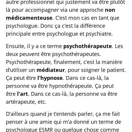
autre professionnel qui justement va être plutôt
là pour accompagner via une approche
non
médicamenteuse
. C’est mon cas en tant que
psychologue. Donc ça c’est la différence
principale entre psychologue et psychiatre.
Ensuite, il y a ce terme
psychothérapeute
. Les
deux peuvent être psychothérapeutes.
Psychothérapeute, finalement, c’est la manière
d’utiliser un
médiateur
, pour soigner le patient.
Ça peut être
l’hypnose
. Dans ce cas-là, la
personne va être hypnothérapeute. Ça peut
être
l’art
. Dans ce cas-là, la personne va être
artérapeute, etc.
D’ailleurs quand je t’entends parler, ça me fait
penser à une amie qui m’a donné un terme de
psychologue ESMR ou quelque chose comme