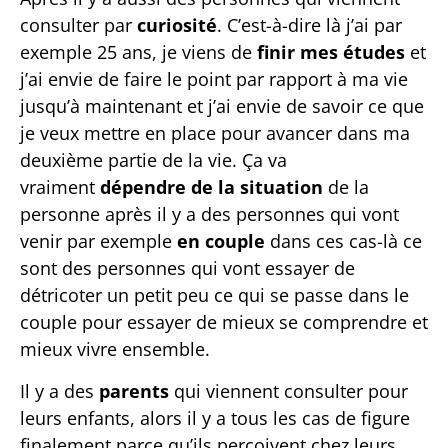
consulter par
curiosité
. C’est-à-dire là j’ai par
exemple 25 ans, je viens de
finir mes études
et
j’ai envie de faire le point par rapport à ma vie
jusqu’à maintenant et j’ai envie de savoir ce que
je veux mettre en place pour avancer dans ma
deuxième partie de la vie. Ça va
vraiment
dépendre de la situation
de la
personne après il y a des personnes qui vont
venir par exemple
en couple
dans ces cas-là ce
sont des personnes qui vont essayer de
détricoter un petit peu ce qui se passe dans le
couple pour essayer de mieux se comprendre et
mieux vivre ensemble.
Il y a des
parents
qui viennent consulter pour
leurs enfants, alors il y a tous les cas de figure
finalement parce qu’ils perçoivent chez leurs