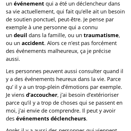
un
événement
qui a été un déclencheur dans
sa vie actuellement, qui fait qu’elle ait un besoin
de soutien ponctuel, peut-être. Je pense par
exemple à une personne qui a connu
un
deuil
dans la famille, ou un
traumatisme
,
ou un
accident
. Alors ce n’est pas forcément
des événements malheureux, ça je précise
aussi.
Les personnes peuvent aussi consulter quand il
y a des événements heureux dans la vie. Parce
qu’ il y a un trop-plein d’émotions par exemple.
Je viens
d’accoucher
, j’ai besoin d’extérioriser
parce qu’il y a trop de choses qui se passent en
moi, j’ai envie de comprendre. Il peut y avoir
des
événements déclencheurs
.
Après il y a aussi des personnes qui viennent