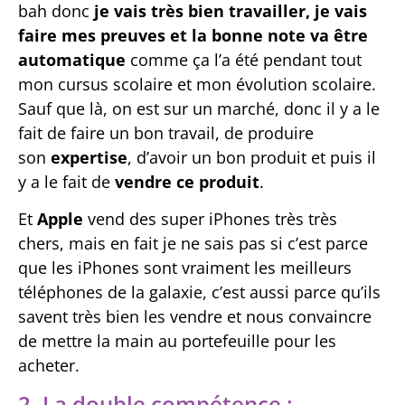
bah donc
je vais très bien travailler, je vais
faire mes preuves et la bonne note va être
automatique
comme ça l’a été pendant tout
mon cursus scolaire et mon évolution scolaire.
Sauf que là, on est sur un marché, donc il y a le
fait de faire un bon travail, de produire
son
expertise
, d’avoir un bon produit et puis il
y a le fait de
vendre ce produit
.
Et
Apple
vend des super iPhones très très
chers, mais en fait je ne sais pas si c’est parce
que les iPhones sont vraiment les meilleurs
téléphones de la galaxie, c’est aussi parce qu’ils
savent très bien les vendre et nous convaincre
de mettre la main au portefeuille pour les
acheter.
2. La double compétence :