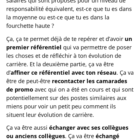
salaires qui sont proposés pour un niveau de
responsabilité équivalent, est-ce que tu es dans
la moyenne ou est-ce que tu es dans la
fourchette haute ?
Ça, ça te permet déjà de te repérer et d’avoir
un
premier référentiel
qui va permettre de poser
les choses et de réfléchir à ton évolution de
carrière. Et la deuxième partie, ça va être
d’
affiner ce référentiel avec ton
réseau
. Ça va
être de peut-être
recontacter les camarades
de promo
avec qui on a été en cours et qui sont
potentiellement sur des postes similaires aux
miens pour voir un petit peu comment ils
situent leur évolution de carrière.
Ça va être aussi
échanger avec ses collègues
ou anciens collègues
. Ça va être
échangé