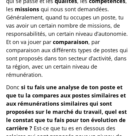
qui se passe et les
qualités
, les
compétences
,
les
missions
qui nous sont demandées.
Généralement, quand tu occupes un poste, tu
vas avoir un certain nombre de missions, de
responsabilités, un certain niveau d’autonomie.
Et on va jouer par
comparaison
, par
comparaison aux différents types de postes qui
sont proposés dans ton secteur d’activité, dans
ta région, avec un certain niveau de
rémunération.
Donc
si tu fais une analyse de ton poste et
que tu la compares aux postes similaires et
aux rémunérations similaires qui sont
proposées sur le marché du travail, quel est
le constat que tu fais pour ton évolution de
carrière ?
Est-ce que tu es en dessous des