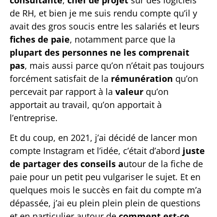
de RH, et bien je me suis rendu compte qu’il y
avait des gros soucis entre les salariés et leurs
fiches de paie
, notamment parce que la
plupart des personnes ne les comprenait
pas
, mais aussi parce qu’on n’était pas toujours
forcément satisfait de la
rémunération
qu’on
percevait par rapport à la
valeur
qu’on
apportait au travail, qu’on apportait à
l’entreprise.
Et du coup, en 2021, j’ai décidé de lancer mon
compte Instagram et l’idée, c’était d’abord
juste
de partager des conseils a
utour de la fiche de
paie pour un petit peu vulgariser le sujet. Et en
quelques mois le succès en fait du compte m’a
dépassée, j’ai eu plein plein plein de questions
et en particulier autour de
comment est-ce