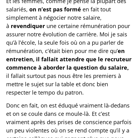
Et les femmes, comme je pense la plupart des
salariés,
on n’est pas formé
en fait tout
simplement à négocier notre salaire,
à
revendiquer
une certaine rémunération pour
assurer notre évolution de carrière. Moi je sais
qu’à l’école, la seule fois où on a pu parler de
rémunération, c’était bien pour me dire qu’
en
entretien, il fallait attendre que le recruteur
commence à aborder la question du salaire,
il fallait surtout pas nous être les premiers à
mettre le sujet sur la table et donc bien
respecter le tempo du patron.
Donc en fait, on est éduqué vraiment là-dedans
et on se coule dans ce moule-là. Et c’est
vraiment après des prises de conscience parfois
un peu violentes où on se rend compte qu’il y a