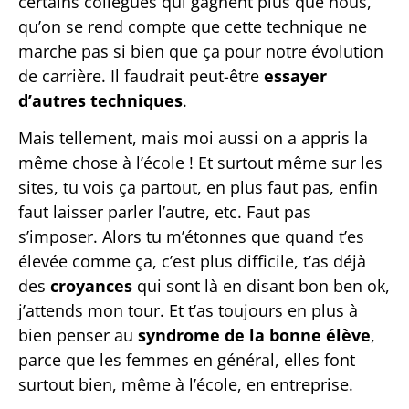
certains collègues qui gagnent plus que nous,
qu’on se rend compte que cette technique ne
marche pas si bien que ça pour notre évolution
de carrière. Il faudrait peut-être
essayer
d’autres techniques
.
Mais tellement, mais moi aussi on a appris la
même chose à l’école ! Et surtout même sur les
sites, tu vois ça partout, en plus faut pas, enfin
faut laisser parler l’autre, etc. Faut pas
s’imposer. Alors tu m’étonnes que quand t’es
élevée comme ça, c’est plus difficile, t’as déjà
des
croyances
qui sont là en disant bon ben ok,
j’attends mon tour. Et t’as toujours en plus à
bien penser au
syndrome de la bonne élève
,
parce que les femmes en général, elles font
surtout bien, même à l’école, en entreprise.