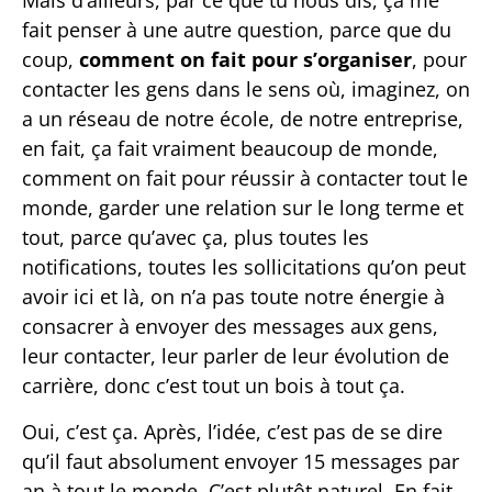
Mais d’ailleurs, par ce que tu nous dis, ça me
fait penser à une autre question, parce que du
coup,
comment on fait pour s’organiser
, pour
contacter les gens dans le sens où, imaginez, on
a un réseau de notre école, de notre entreprise,
en fait, ça fait vraiment beaucoup de monde,
comment on fait pour réussir à contacter tout le
monde, garder une relation sur le long terme et
tout, parce qu’avec ça, plus toutes les
notifications, toutes les sollicitations qu’on peut
avoir ici et là, on n’a pas toute notre énergie à
consacrer à envoyer des messages aux gens,
leur contacter, leur parler de leur évolution de
carrière, donc c’est tout un bois à tout ça.
Oui, c’est ça. Après, l’idée, c’est pas de se dire
qu’il faut absolument envoyer 15 messages par
an à tout le monde. C’est plutôt naturel. En fait,