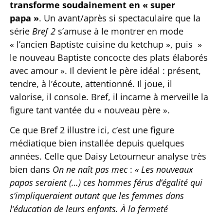
transforme soudainement en « super
papa »
. Un avant/après si spectaculaire que la
série
Bref 2
s’amuse à le montrer en mode
« l’ancien Baptiste cuisine du ketchup », puis »
le nouveau Baptiste concocte des plats élaborés
avec amour ». Il devient le père idéal : présent,
tendre, à l’écoute, attentionné. Il joue, il
valorise, il console. Bref, il incarne à merveille la
figure tant vantée du « nouveau père ».
Ce que Bref 2 illustre ici, c’est une figure
médiatique bien installée depuis quelques
années. Celle que Daisy Letourneur analyse très
bien dans
On ne naît pas mec
:
« Les nouveaux
papas seraient (…) ces hommes férus d’égalité qui
s’impliqueraient autant que les femmes dans
l’éducation de leurs enfants. À la fermeté