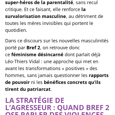
super-héros de la parentalité
, sans recul
critique. Et ce faisant, elle renforce
la
survalorisation masculine
, au détriment de
toutes les mères invisibles qui portent le
quotidien.
Dans ce discours sur les nouvelles masculinités
porté par
Bref 2
, on retrouve donc
ce
féminisme désincarné
dont parlait déjà
Léo-Thiers Vidal : une approche qui met en
avant les transformations « positives » des
hommes, sans jamais questionner les
rapports
de pouvoir
ni les
bénéfices concrets qu’ils
tirent du patriarcat
.
LA STRATÉGIE DE
L’AGRESSEUR : QUAND BREF 2
OSE PARLER DES VIOLENCES