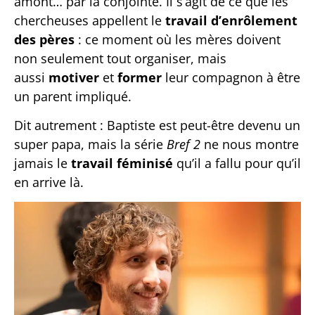
amont… par la conjointe. Il s’agit de ce que les
chercheuses appellent le
travail d’enrôlement
des pères
: ce moment où les mères doivent
non seulement tout organiser, mais
aussi
motiver
et
former
leur compagnon à être
un parent impliqué.
Dit autrement : Baptiste est peut-être devenu un
super papa, mais la série
Bref 2
ne nous montre
jamais le
travail féminisé
qu’il a fallu pour qu’il
en arrive là.