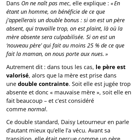
Dans
On ne naît pas mec
, elle explique :
« En
étant un homme, on bénéficie de ce que
j’appellerais un double bonus : si on est un père
absent, qui travaille trop, on est plaint, là où la
mère absente sera culpabilisée.
Si on est un
‘nouveau père’ qui fait au moins 25 % de ce que
fait la maman, on nous porte aux nues. »
Autrement dit : dans tous les cas,
le père est
valorisé
, alors que la mère est prise dans
une
double contrainte
. Soit elle est jugée trop
absente et donc « mauvaise mère », soit elle en
fait beaucoup – et c’est considéré
comme
normal
.
Ce double standard, Daisy Letourneur en parle
d’autant mieux qu’elle l’a vécu. Avant sa
transition, elle était perçue comme un père