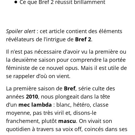
Ce que Bref 2 réussit brillamment
Spoiler alert
: cet article contient des éléments
révélateurs de l’intrigue de
Bref 2
.
Il n’est pas nécessaire d’avoir vu la première ou
la deuxième saison pour comprendre la portée
féministe de ce nouvel opus. Mais il est utile de
se rappeler d’où on vient.
La première saison de
Bref
, série culte des
années
2010
, nous plongeait dans la tête
d’un
mec lambda
: blanc, hétéro, classe
moyenne, pas très viril et, disons-le
franchement, plutôt
mascu
. On vivait son
quotidien à travers sa voix off, coincés dans ses