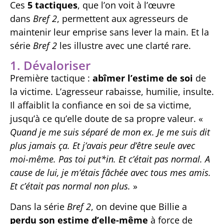
Ces
5 tactiques
, que l’on voit à l’œuvre
dans
Bref 2
, permettent aux agresseurs de
maintenir leur emprise sans lever la main. Et la
série
Bref 2
les illustre avec une clarté rare.
1. Dévaloriser
Première tactique :
abîmer l’estime de soi
de
la victime. L’agresseur rabaisse, humilie, insulte.
Il affaiblit la confiance en soi de sa victime,
jusqu’à ce qu’elle doute de sa propre valeur. «
Quand je me suis séparé de mon ex. Je me suis dit
plus jamais ça. Et j’avais peur d’être seule avec
moi-même. Pas toi put*in. Et c’était pas normal. A
cause de lui, je m’étais fâchée avec tous mes amis.
Et c’était pas normal non plus.
»
Dans la série
Bref 2
, on devine que Billie a
perdu son estime d’elle-même
à force de