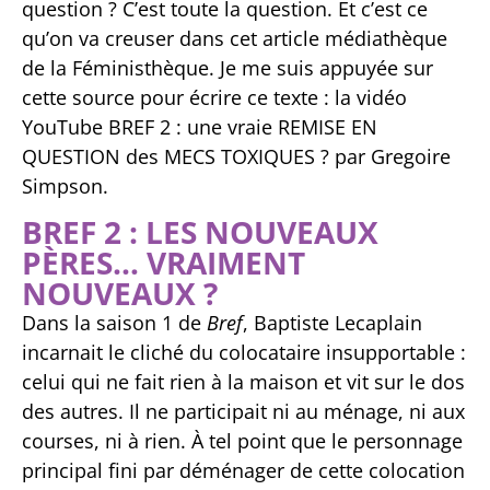
question ? C’est toute la question. Et c’est ce
qu’on va creuser dans cet article
médiathèque
de la
Féministhèque
. Je me suis appuyée sur
cette source pour écrire ce texte :
la vidéo
YouTube
BREF 2 : une vraie REMISE EN
QUESTION des MECS TOXIQUES ? par Gregoire
Simpson.
BREF 2 : LES NOUVEAUX
PÈRES… VRAIMENT
NOUVEAUX ?
Dans la saison 1 de
Bref
, Baptiste Lecaplain
incarnait le cliché du colocataire insupportable :
celui qui ne fait rien à la maison et vit sur le dos
des autres. Il ne participait ni au ménage, ni aux
courses, ni à rien. À tel point que le personnage
principal fini par déménager de cette colocation