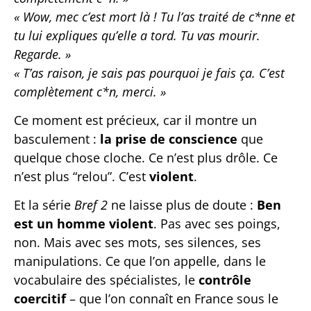
« Wow, mec c’est mort là ! Tu l’as traité de c*nne et
tu lui expliques qu’elle a tord. Tu vas mourir.
Regarde. »
« T’as raison, je sais pas pourquoi je fais ça. C’est
complètement c*n, merci. »
Ce moment est précieux, car il montre un
basculement :
la prise de conscience
que
quelque chose cloche. Ce n’est plus drôle. Ce
n’est plus “relou”. C’est
violent
.
Et la série
Bref 2
ne laisse plus de doute :
Ben
est un homme violent
. Pas avec ses poings,
non. Mais avec ses mots, ses silences, ses
manipulations. Ce que l’on appelle, dans le
vocabulaire des spécialistes, le
contrôle
coercitif
– que l’on connaît en France sous le