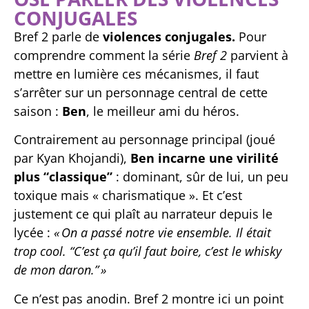
CONJUGALES
Bref 2 parle de
violences conjugales.
Pour
comprendre comment la série
Bref 2
parvient à
mettre en lumière ces mécanismes, il faut
s’arrêter sur un personnage central de cette
saison :
Ben
, le meilleur ami du héros.
Contrairement au personnage principal (joué
par Kyan Khojandi),
Ben incarne une virilité
plus “classique”
: dominant, sûr de lui, un peu
toxique mais « charismatique ». Et c’est
justement ce qui plaît au narrateur depuis le
lycée :
« On a passé notre vie ensemble. Il était
trop cool. “C’est ça qu’il faut boire, c’est le whisky
de mon daron.” »
Ce n’est pas anodin. Bref 2 montre ici un point