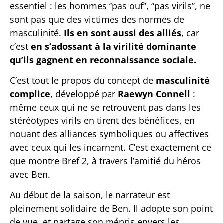
essentiel : les hommes “pas ouf”, “pas virils”, ne
sont pas que des victimes des normes de
masculinité.
Ils en sont aussi des alliés
, car
c’est
en s’adossant à la virilité dominante
qu’ils gagnent en reconnaissance sociale.
C’est tout le propos du concept de
masculinité
complice
, développé par
Raewyn Connell
:
même ceux qui ne se retrouvent pas dans les
stéréotypes virils en tirent des bénéfices, en
nouant des alliances symboliques ou affectives
avec ceux qui les incarnent. C’est exactement ce
que montre Bref 2, à travers l’amitié du héros
avec Ben.
Au début de la saison, le narrateur est
pleinement solidaire de Ben. Il adopte son point
de vue, et partage son mépris envers les