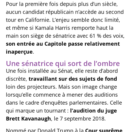
Pour la première fois depuis plus d’un siècle,
aucun candidat républicain n’accède au second
tour en Californie. L’enjeu semble donc limité,
et même si Kamala Harris remporte haut la
main son siège de sénatrice avec 61 % des voix,
son entrée au Capitole passe relativement
inaperçue
.
Une sénatrice qui sort de l’ombre
Une fois installée au Sénat, elle reste d’abord
discrète,
travaillant sur des sujets de fond
loin des projecteurs. Mais son image change
lorsqu’elle commence à mener des auditions
dans le cadre d’enquêtes parlementaires. Celle
qui marque un tournant :
l’audition du juge
Brett Kavanaugh
, le 7 septembre 2018.
Nommé par Donald Trump à la
Cour suprême