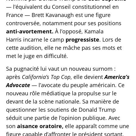
— l’équivalent du Conseil constitutionnel en
France — Brett Kavanaugh est une figure
controversée, notamment pour ses positions
anti-avortement.
À l’opposé, Kamala
Harris incarne le camp
progressiste
. Lors de
cette audition, elle ne mâche pas ses mots et
met le juge en difficulté.
Sa pugnacité lui vaut un nouveau surnom :
après
California’s Top Cop
, elle devient
America’s
Advocate
— l’avocate du peuple américain. Ce
nouveau rôle médiatique la propulse sur le
devant de la scène nationale. Sa manière de
questionner les soutiens de Donald Trump
séduit une partie de l’opinion publique. Avec
son
aisance oratoire,
elle apparaît comme une
figure capable d’affronter le président sortant.