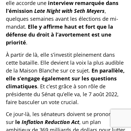
elle accorde une
interview remarquée dans
l’émission
Late Night with Seth Meyers
,
quelques semaines avant les élections de mi-
mandat.
Elle y affirme haut et fort que la
défense du droit à l’avortement est une
priorité
.
À partir de là, elle s’investit pleinement dans
cette bataille. Elle devient la voix la plus audible
de la Maison Blanche sur ce sujet.
En parallèle,
elle s’engage également sur les questions
climatiques
. Et c’est grâce à son rôle de
présidente du Sénat qu’elle va, le 7 août 2022,
faire basculer un vote crucial.
Ce jour-là, les sénateurs doivent se prononcer
sur
le
Inflation Reduction Act
, un plan
ambitieux de 369 milliards de dollars pour lutter