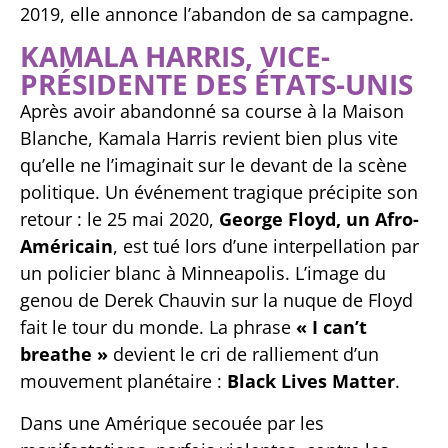
2019, elle annonce l’abandon de sa campagne.
KAMALA HARRIS, VICE-
PRÉSIDENTE DES ÉTATS-UNIS
Après avoir abandonné sa course à la Maison
Blanche, Kamala Harris revient bien plus vite
qu’elle ne l’imaginait sur le devant de la scène
politique. Un événement tragique précipite son
retour : le 25 mai 2020,
George Floyd, un Afro-
Américain
, est tué lors d’une interpellation par
un policier blanc à Minneapolis. L’image du
genou de Derek Chauvin sur la nuque de Floyd
fait le tour du monde. La phrase
« I can’t
breathe »
devient le cri de ralliement d’un
mouvement planétaire :
Black Lives Matter
.
Dans une Amérique secouée par les