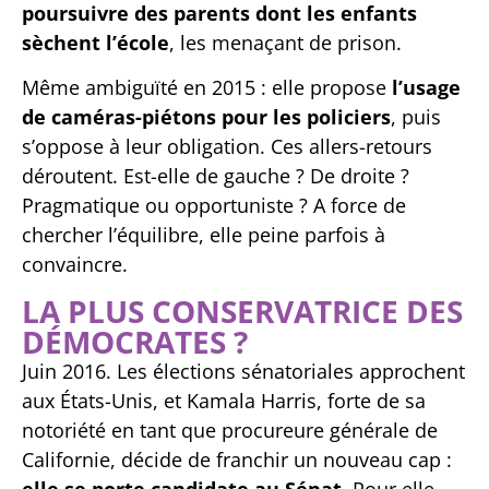
poursuivre des parents dont les enfants
sèchent l’école
, les menaçant de prison.
Même ambiguïté en 2015 : elle propose
l’usage
de caméras-piétons pour les policiers
, puis
s’oppose à leur obligation. Ces allers-retours
déroutent. Est-elle de gauche ? De droite ?
Pragmatique ou opportuniste ? A force de
chercher l’équilibre, elle peine parfois à
convaincre.
LA PLUS CONSERVATRICE DES
DÉMOCRATES ?
Juin 2016. Les élections sénatoriales approchent
aux États-Unis, et Kamala Harris, forte de sa
notoriété en tant que procureure générale de
Californie, décide de franchir un nouveau cap :
elle se porte candidate au Sénat
. Pour elle,