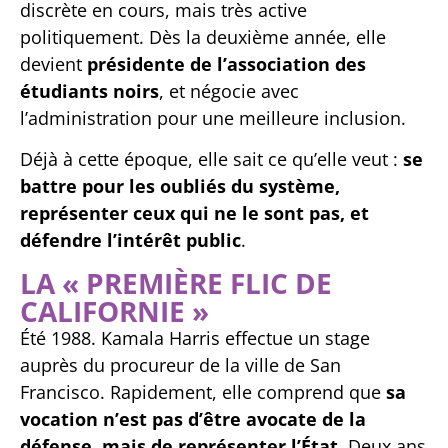
discrète en cours, mais très active
politiquement. Dès la deuxième année, elle
devient
présidente de l’association des
étudiants noirs
, et négocie avec
l’administration pour une meilleure inclusion.
Déjà à cette époque, elle sait ce qu’elle veut :
se
battre pour les oubliés du système,
représenter ceux qui ne le sont pas, et
défendre l’intérêt public
.
LA « PREMIÈRE FLIC DE
CALIFORNIE »
Été 1988. Kamala Harris effectue un stage
auprès du procureur de la ville de San
Francisco. Rapidement, elle comprend que
sa
vocation n’est pas d’être avocate de la
défense, mais de représenter l’État
. Deux ans