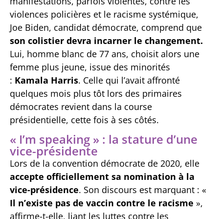
manifestations, parfois violentes, contre les
violences policières et le racisme systémique,
Joe Biden, candidat démocrate, comprend que
son colistier devra incarner le changement.
Lui, homme blanc de 77 ans, choisit alors une
femme plus jeune, issue des minorités
:
Kamala Harris
. Celle qui l’avait affronté
quelques mois plus tôt lors des primaires
démocrates revient dans la course
présidentielle, cette fois à ses côtés.
« I’m speaking » : la stature d’une
vice-présidente
Lors de la convention démocrate de 2020, elle
accepte officiellement sa nomination à la
vice-présidence
. Son discours est marquant : «
Il n’existe pas de vaccin contre le racisme
»,
affirme-t-elle, liant les luttes contre les