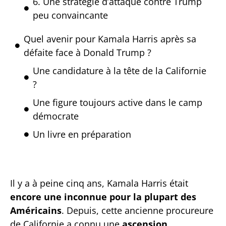
6. Une stratégie d’attaque contre Trump
peu convaincante
Quel avenir pour Kamala Harris après sa
défaite face à Donald Trump ?
Une candidature à la tête de la Californie
?
Une figure toujours active dans le camp
démocrate
Un livre en préparation
Il y a à peine cinq ans, Kamala Harris était
encore une inconnue pour la plupart des
Américains
. Depuis, cette ancienne procureure
de Californie a connu une
ascension