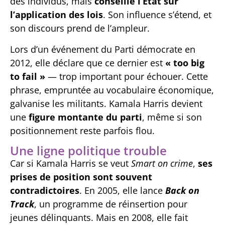
des individus, mais
conseille l’État sur
l’application des lois
. Son influence s’étend, et
son discours prend de l’ampleur.
Lors d’un événement du Parti démocrate en
2012, elle déclare que ce dernier est
« too big
to fail »
— trop important pour échouer. Cette
phrase, empruntée au vocabulaire économique,
galvanise les militants. Kamala Harris devient
une
figure montante du parti
, même si son
positionnement reste parfois flou.
Une ligne politique trouble
Car si Kamala Harris se veut
Smart on crime
,
ses
prises de position sont souvent
contradictoires
. En 2005, elle lance
Back on
Track
, un programme de réinsertion pour
jeunes délinquants. Mais en 2008, elle fait