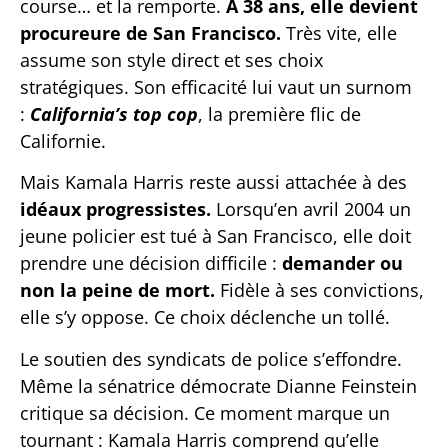
course… et la remporte.
À 38 ans, elle devient
procureure de San Francisco.
Très vite, elle
assume son style direct et ses choix
stratégiques. Son efficacité lui vaut un surnom
:
California’s top cop
, la première flic de
Californie.
Mais Kamala Harris reste aussi attachée à des
idéaux progressistes.
Lorsqu’en avril 2004 un
jeune policier est tué à San Francisco, elle doit
prendre une décision difficile :
demander ou
non la peine de mort.
Fidèle à ses convictions,
elle s’y oppose. Ce choix déclenche un tollé.
Le soutien des syndicats de police s’effondre.
Même la sénatrice démocrate Dianne Feinstein
critique sa décision. Ce moment marque un
tournant : Kamala Harris comprend qu’elle