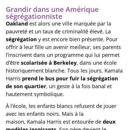
Grandir dans une Amérique
ségrégationniste
Oakland
est alors une ville marquée par la
pauvreté et un taux de criminalité élevé. La
ségrégation
y est encore bien présente. Pour
offrir à leur fille un avenir meilleur, ses parents
l’inscrivent dans un programme qui lui permet
d’être
scolarisée à Berkeley
, dans une école
historiquement blanche. Tous les jours, Kamala
Harris
prend le bus pour fuir la ségrégation
de son quartier
, un geste à la fois banal et
hautement symbolique.
À l’école, les enfants blancs refusent de jouer
avec les enfants noirs. Mais à la
maison, Kamala Harris est entourée de
deux
modèles inspirants
. Son père devient le