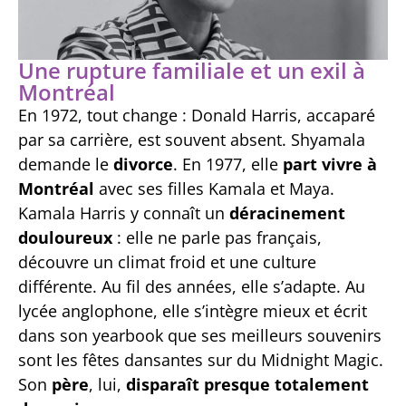
Une rupture familiale et un exil à
Montréal
En 1972, tout change : Donald Harris, accaparé
par sa carrière, est souvent absent. Shyamala
demande le
divorce
. En 1977, elle
part vivre à
Montréal
avec ses filles Kamala et Maya.
Kamala Harris y connaît un
déracinement
douloureux
: elle ne parle pas français,
découvre un climat froid et une culture
différente. Au fil des années, elle s’adapte. Au
lycée anglophone, elle s’intègre mieux et écrit
dans son yearbook que ses meilleurs souvenirs
sont les fêtes dansantes sur du Midnight Magic.
Son
père
, lui,
disparaît presque totalement