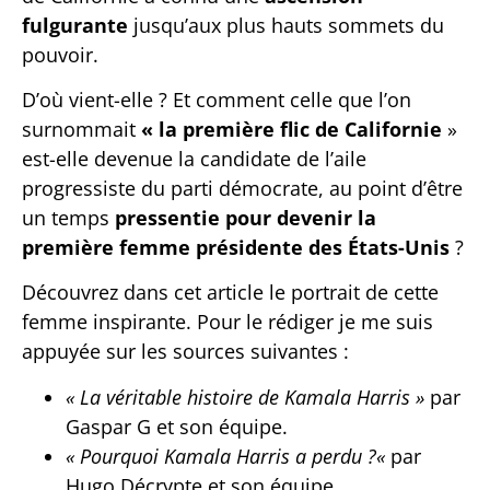
fulgurante
jusqu’aux plus hauts sommets du
pouvoir.
D’où vient-elle ? Et comment celle que l’on
surnommait
« la première flic de Californie
»
est-elle devenue la candidate de l’aile
progressiste du parti démocrate, au point d’être
un temps
pressentie pour devenir la
première femme présidente des États-Unis
?
Découvrez dans cet article le portrait de cette
femme inspirante
. Pour le rédiger je me suis
appuyée sur les sources suivantes :
« La
véritable histoire de Kamala Harris »
par
Gaspar G et son équipe.
« Pourquoi Kamala Harris a perdu ?
«
par
Hugo Décrypte et son équipe.